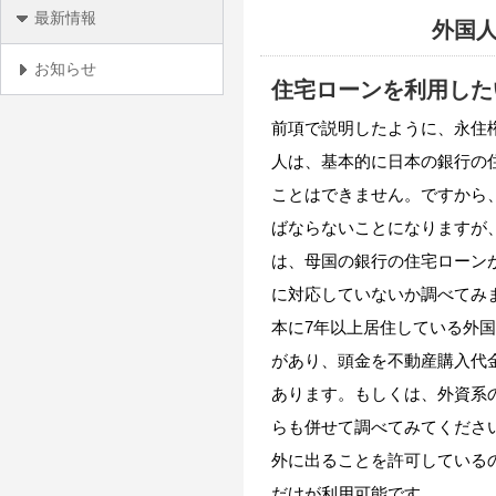
最新情報
外国
お知らせ
住宅ローンを利用した
前項で説明したように、永住
人は、基本的に日本の銀行の
ことはできません。ですから
ばならないことになりますが
は、母国の銀行の住宅ローン
に対応していないか調べてみ
本に7年以上居住している外
があり、頭金を不動産購入代
あります。
もしくは、外資系
らも併せて調べてみてくださ
外に出ることを許可している
だけが利用可能です。